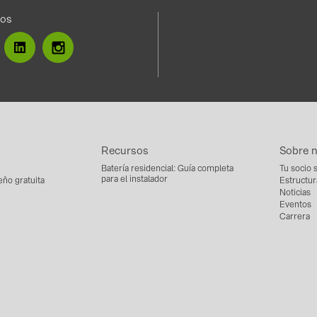
nos
Recursos
Sobre 
Batería residencial: Guía completa
Tu socio 
para el instalador
eño gratuita
Estructur
Noticias
Eventos
Carrera