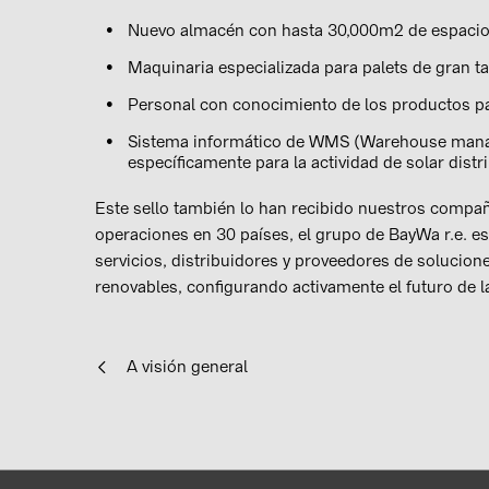
Nuevo almacén con hasta 30,000m2 de espaci
Maquinaria especializada para palets de gran t
Personal con conocimiento de los productos pa
Sistema informático de WMS (Warehouse manag
específicamente para la actividad de solar distr
Este sello también lo han recibido nuestros compañ
operaciones en 30 países, el grupo de BayWa r.e. e
servicios, distribuidores y proveedores de solucion
renovables, configurando activamente el futuro de la
A visión general