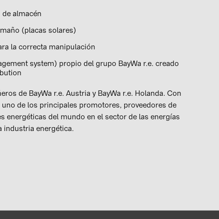
o de almacén
amaño (placas solares)
ra la correcta manipulación
ement system) propio del grupo BayWa r.e. creado
ibution
eros de BayWa r.e. Austria y BayWa r.e. Holanda. Con
s uno de los principales promotores, proveedores de
es energéticas del mundo en el sector de las energías
 industria energética.