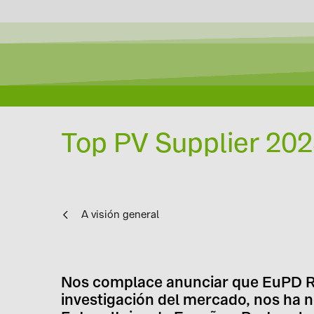
Top PV Supplier 202
A visión general
Nos complace anunciar que EuPD Res
investigación del mercado, nos ha