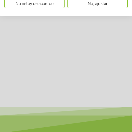
No estoy de acuerdo
No, ajustar