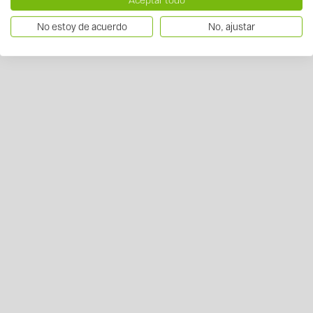
No estoy de acuerdo
No, ajustar