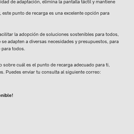
ad de adaptación, elimina la pantalla táctil y mantiene
r, este punto de recarga es una excelente opción para
acilitar la adopción de soluciones sostenibles para todos,
 se adapten a diversas necesidades y presupuestos, para
e para todos.
 sobre cuál es el punto de recarga adecuado para ti,
s. Puedes enviar tu consulta al siguiente correo:
enible!