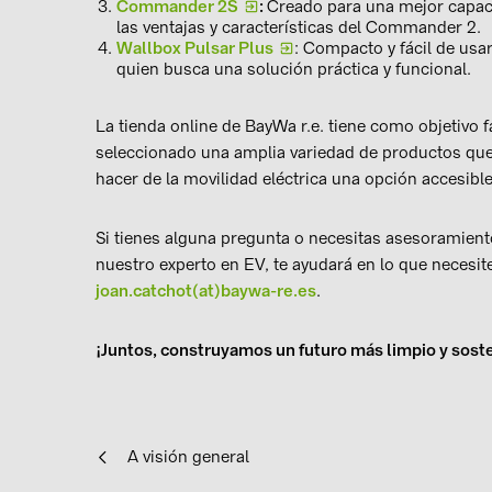
Commander 2S
:
Creado para una mejor capacid
las ventajas y características del Commander 2.
Wallbox Pulsar Plus
: Compacto y fácil de usa
quien busca una solución práctica y funcional.
La tienda online de BayWa r.e. tiene como objetivo f
seleccionado una amplia variedad de productos que
hacer de la movilidad eléctrica una opción accesibl
Si tienes alguna pregunta o necesitas asesoramiento
nuestro experto en EV, te ayudará en lo que necesite
joan.catchot(at)baywa-re.es
.
¡Juntos, construyamos un futuro más limpio y sost
A visión general