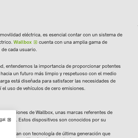
ovilidad eléctrica, es esencial contar con un sistema de
ctrico.
Wallbox
cuenta con una amplia gama de
 de cada usuario.
dad, entendemos la importancia de proporcionar potentes
 hacia un futuro más limpio y respetuoso con el medio
arga está diseñada para satisfacer las necesidades de
í el uso de vehículos de cero emisiones.
de soluciones de Wallbox, unas marcas referentes de
 mundial. Estos dispositivos son conocidos por su
gal
ox cuentan con tecnología de última generación que