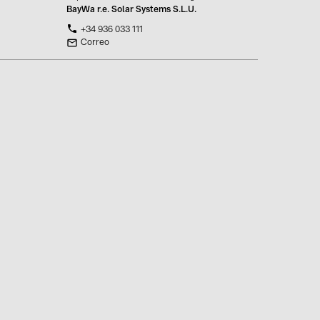
BayWa r.e. Solar Systems S.L.U.
+34 936 033 111
Correo