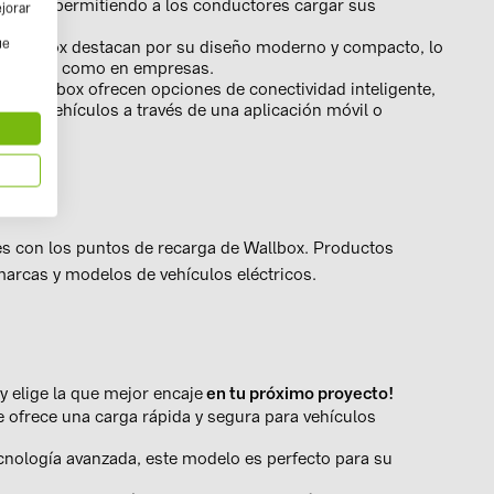
ergética, permitiendo a los conductores cargar sus
ejorar
ue
e Wallbox destacan por su diseño moderno y compacto, lo
n hogares como en empresas.
os Wallbox ofrecen opciones de conectividad inteligente,
de sus vehículos a través de una aplicación móvil o
tes con los puntos de recarga de Wallbox. Productos
marcas y modelos de vehículos eléctricos.
y elige la que mejor encaje
en tu próximo proyecto!
e ofrece una carga rápida y segura para vehículos
ecnología avanzada, este modelo es perfecto para su