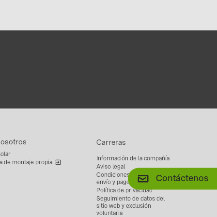
nosotros
Carreras
solar
Información de la compañía
a de montaje propia
Aviso legal
Condiciones generales de
Contáctenos
envío y pago
Política de privacidad
Seguimiento de datos del
sitio web y exclusión
voluntaria