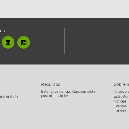
nos
Recursos
Sobre 
Batería residencial: Guía completa
Tu socio 
para el instalador
eño gratuita
Estructur
Noticias
Eventos
Carrera