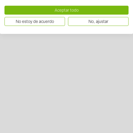
Aceptar todo
No estoy de acuerdo
No, ajustar