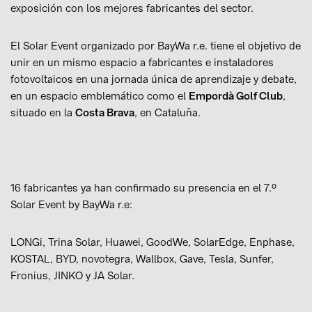
exposición con los mejores fabricantes del sector.
El Solar Event organizado por BayWa r.e. tiene el objetivo de
unir en un mismo espacio a fabricantes e instaladores
fotovoltaicos en una jornada única de aprendizaje y debate,
en un espacio emblemático como el
Empordà Golf Club
,
situado en la
Costa Brava
, en Cataluña.
16 fabricantes ya han confirmado su presencia en el 7.º
Solar Event by BayWa r.e:
LONGi, Trina Solar, Huawei, GoodWe, SolarEdge, Enphase,
KOSTAL, BYD, novotegra, Wallbox, Gave, Tesla, Sunfer,
Fronius, JINKO y JA Solar.