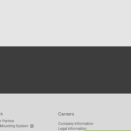
us
Careers
r Partner
Company Information
 Mounting System
Legal Information