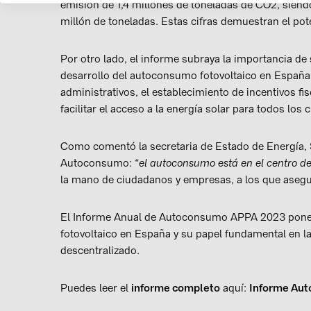
emisión de 1,4 millones de toneladas de CO2, siendo 
millón de toneladas. Estas cifras demuestran el po
Por otro lado, el informe subraya la importancia d
desarrollo del autoconsumo fotovoltaico en España.
administrativos, el establecimiento de incentivos fis
facilitar el acceso a la energía solar para todos los
Como comentó la secretaria de Estado de Energía, 
Autoconsumo: “
el autoconsumo está en el centro de
la mano de ciudadanos y empresas, a los que asegur
El Informe Anual de Autoconsumo APPA 2023 pone 
fotovoltaico en España y su papel fundamental en la
descentralizado.
Puedes leer el
informe completo
aquí:
Informe Aut