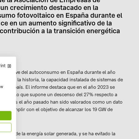
un crecimiento destacado en la
sumo fotovoltaico en España durante el
ce en un aumento significativo de la
contribución a la transición energética
int
ifras clave del autoconsumo en España durante el año
a vez en la historia, la capacidad instalada de sistemas de
 en el país. El informe destaca que en el año 2023 se
ow
ltaica, lo que supone un descenso del 27% respecto a
nstalados el año pasado han sido valorados como un dato
rá cumplir con el objetivo de alcanzar los 19 GW de
ento de la energía solar generada, y se ha evitado la