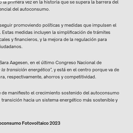
la primera vez en la historia que se supera la barrera del
tencial del autoconsumo.
e seguir promoviendo políticas y medidas que impulsen el
 Estas medidas incluyen la simplificación de trámites
cales y financieros, y la mejora de la regulación para
 ciudadanos.
Sara Aagesen, en el último Congreso Nacional de
 la transición energética
”, y está en el centro porque va de
a, respectivamente, ahorros y competitividad.
de manifiesto el crecimiento sostenido del autoconsumo
 transición hacia un sistema energético más sostenible y
oconsumo Fotovoltaico 2023