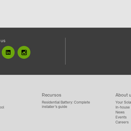
 us
Recursos
About 
Residential Battery: Complete
Your Sola
installer's guide
ool
In-house
News
Events
Careers