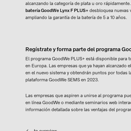
alcanzando la categoría de plata u oro rápidamente.
batería GoodWe
Lynx F PLUS+
desbloquea nuevas 
ampliando la garantía de la batería de 5 a 10 años.
Regístrate y forma parte del programa 
El programa GoodWe PLUS+ está disponible para tod
en Europa. Las empresas que ya hayan alcanzado e
en el nuevo sistema y obtendrán puntos por todas la
plataforma GoodWe SEMS en 2023.
Las empresas que aspiren a unirse al programa pue
en línea GoodWe o mediante seminarios web interac
información detallada sobre las ventajas del progra
to overview