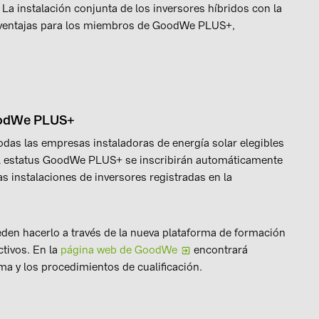
 La instalación conjunta de los inversores híbridos con la
ventajas para los miembros de GoodWe PLUS+,
GoodWe PLUS+
as las empresas instaladoras de energía solar elegibles
l estatus GoodWe PLUS+ se inscribirán automáticamente
s instalaciones de inversores registradas en la
den hacerlo a través de la nueva plataforma de formación
tivos. En la
página web de GoodWe
encontrará
ma y los procedimientos de cualificación.