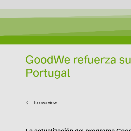
GoodWe refuerza su 
Portugal
to overview
La actualización del programa Go