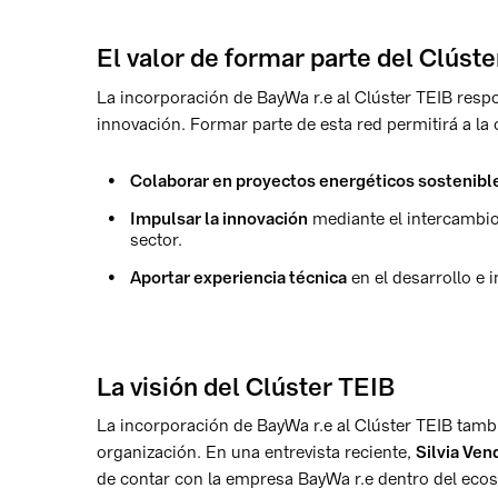
El valor de formar parte del Clúst
La incorporación de BayWa r.e al Clúster TEIB resp
innovación. Formar parte de esta red permitirá a la
Colaborar en proyectos energéticos sostenibl
Impulsar la innovación
mediante el intercambio
sector.
Aportar experiencia técnica
en el desarrollo e
La visión del Clúster TEIB
La incorporación de BayWa r.e al Clúster TEIB tamb
organización. En una entrevista reciente,
Silvia Ven
de contar con la empresa BayWa r.e dentro del ecosi