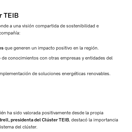
er TEIB
onde a una visión compartida de sostenibilidad e
 compañía:
es
que generen un impacto positivo en la región.
 de conocimientos con otras empresas y entidades del
 implementación de soluciones energéticas renovables.
ién ha sido valorada positivamente desde la propia
drell, presidenta del Clúster TEIB
, destacó la importancia
stema del clúster.