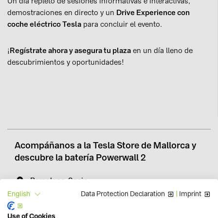
Un día repleto de sesiones informativas e interactivas,
demostraciones en directo y un
Drive Experience con
coche eléctrico Tesla
para concluir el evento.
¡
Regístrate ahora y asegura tu plaza
en un día lleno de
descubrimientos y oportunidades!
Acompáñanos a la Tesla Store de Mallorca y
descubre la batería Powerwall 2
Barcelona, Spain
Data Protection Declaration
|
Imprint
English
30. 09. 2024 - 30. 09. 2024
16:00 - 19:00
Use of Cookies