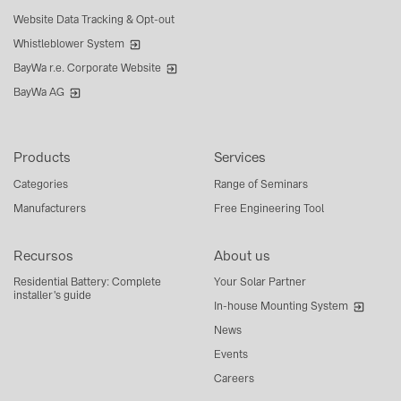
Website Data Tracking & Opt-out
Whistleblower System
BayWa r.e. Corporate Website
BayWa AG
Products
Services
Categories
Range of Seminars
Manufacturers
Free Engineering Tool
Recursos
About us
Residential Battery: Complete
Your Solar Partner
installer's guide
In-house Mounting System
News
Events
Careers