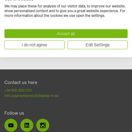
We may place these for analysis of our visitor data, to improve our website,
show personalised content and to give you a great website experience. For
more information about the cookies we use open the settings.
Add to calendar
Accept all
Event website
I do not agree
Edit Settings
Contact us here
+34 830 830 270
info.solarsystems(at)baywa-re.es
Follow us