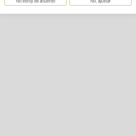
No estoy de acuerdo
No, ajustar