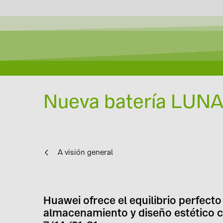
Nueva batería LUNA
A visión general
Huawei ofrece el equilibrio perfecto
almacenamiento y diseño estético 