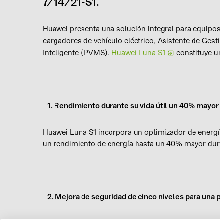
7/14/21-S1.
Huawei presenta una solución integral para equipos
cargadores de vehículo eléctrico, Asistente de Ge
Inteligente (PVMS).
Huawei Luna S1
constituye u
1. Rendimiento durante su vida útil un 40% mayor
Huawei Luna S1 incorpora un optimizador de energía
un rendimiento de energía hasta un 40% mayor dura
2. Mejora de seguridad de cinco niveles para una p