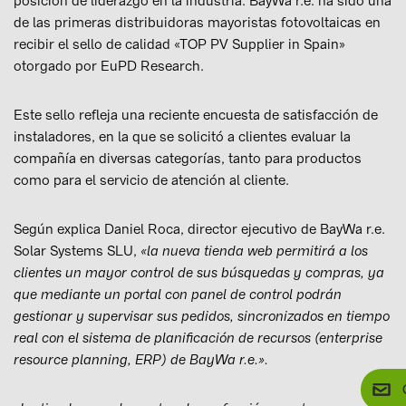
posición de liderazgo en la industria: BayWa r.e. ha sido una
de las primeras distribuidoras mayoristas fotovoltaicas en
recibir el sello de calidad «TOP PV Supplier in Spain»
otorgado por EuPD Research.
Este sello refleja una reciente encuesta de satisfacción de
instaladores, en la que se solicitó a clientes evaluar la
compañía en diversas categorías, tanto para productos
como para el servicio de atención al cliente.
Según explica Daniel Roca, director ejecutivo de BayWa r.e.
Solar Systems SLU,
«la nueva tienda web permitirá a los
clientes un mayor control de sus búsquedas y compras, ya
que mediante un portal con panel de control podrán
gestionar y supervisar sus pedidos, sincronizados en tiempo
real con el sistema de planificación de recursos (enterprise
resource planning, ERP) de BayWa r.e.».