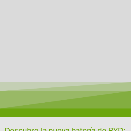
Descubre la nueva batería de BYD: