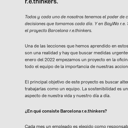
r.e.thinkers.
Todos y cada uno de nosotros tenemos el poder de 
decisiones que tomamos cada día.
Y en BayWa r.e.
el proyecto Barcelona r.e.thinkers.
Una de las lecciones que hemos aprendido en estos 
son una realidad y hay que buscar medidas urgentes
enero del 2022 empezamos un proyecto en la ofici
todo el equipo de la importancia de nuestras accion
El principal objetivo de este proyecto es buscar alt
trabajarlas como un equipo. La sostenibilidad es 
aspecto de nuestra vida y nuestro día a día.
¿En qué consiste Barcelona r.e.thinkers?
Cada mes un empleado es elegido como responsable d