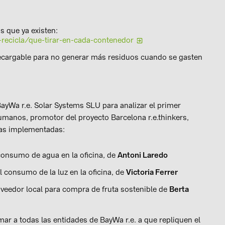
s que ya existen:
recicla/que-tirar-en-cada-contenedor
a recargable para no generar más residuos cuando se gasten
BayWa r.e. Solar Systems SLU para analizar el primer
manos, promotor del proyecto Barcelona r.e.thinkers,
tas implementadas:
 consumo de agua en la oficina, de
Antoni Laredo
l consumo de la luz en la oficina, de
Victoria Ferrer
oveedor local para compra de fruta sostenible de
Berta
r a todas las entidades de BayWa r.e. a que repliquen el