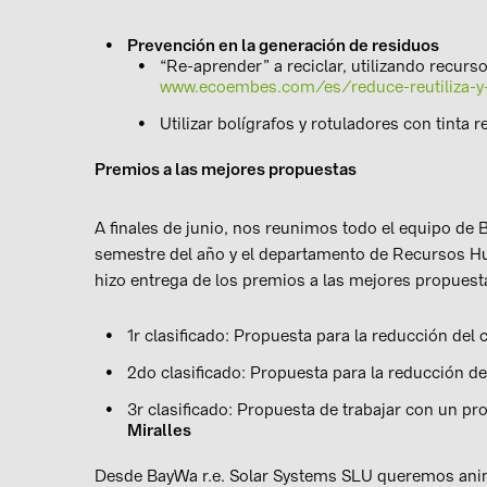
Prevención en la generación de residuos
“Re-aprender” a reciclar, utilizando recurso
www.ecoembes.com/es/reduce-reutiliza-y-
Utilizar bolígrafos y rotuladores con tint
Premios a las mejores propuestas
A finales de junio, nos reunimos todo el equipo de 
semestre del año y el departamento de Recursos Hu
hizo entrega de los premios a las mejores propues
1r clasificado: Propuesta para la reducción del
2do clasificado: Propuesta para la reducción de
3r clasificado: Propuesta de trabajar con un pr
Miralles
Desde BayWa r.e. Solar Systems SLU queremos anima