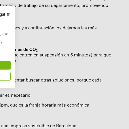
 el ámbito de trabajo de su departamento, promoviendo
gal
 acciones y a continuación, os dejamos las más
ejorar
ue
y emisiones de CO
2
uipos (que entren en suspensión en 5 minutos) para que
a comida
le e intentar buscar otras soluciones, porque cada
ir es necesario
 6pm, que es la franja horaria más económica
n una empresa sostenible de Barcelona