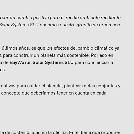
crear un cambio positivo para el medio ambiente mediante
 Solar Systems SLU ponemos nuestro granito de arena con
últimos años, es que los efectos del cambio climático ya
 para construir un planeta más sostenible. Por eso en
na de
BayWa r.e. Solar Systems SLU
para concienciar a
es.
ernativas para cuidar el planeta, plantear metas conjuntas y
un concepto que deberíamos tener en cuenta en cada
e sostenibilidad en la oficina. Este, tiene que proponer