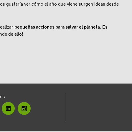
nos gustaría ver cómo el año que viene surgen ideas desde
ealizar
pequeñas acciones para salvar el planet
a. Es
nde de ello!
nos